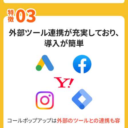
外部ツール連携が充実しており、
導入が簡単
コールポップアップは
外部のツールとの連携も容