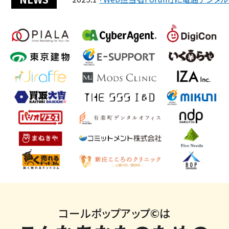
コールポップアップ©は