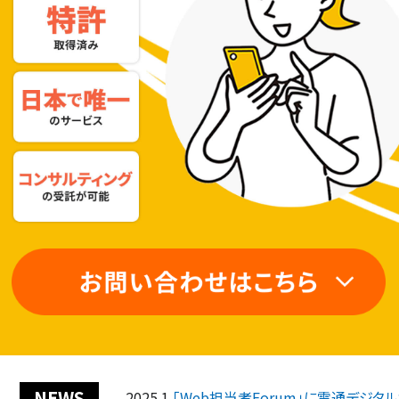
NEWS
2025.1
「Web担当者Forum」に電通デジ