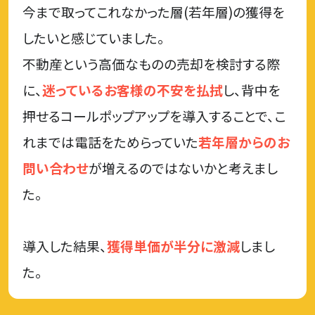
今まで取ってこれなかった層(若年層)の獲得を
したいと感じていました。
不動産という高価なものの売却を検討する際
に、
迷っているお客様の不安を払拭
し、背中を
押せるコールポップアップを導入することで、こ
れまでは電話をためらっていた
若年層からのお
問い合わせ
が増えるのではないかと考えまし
た。
導入した結果、
獲得単価が半分に激減
しまし
た。