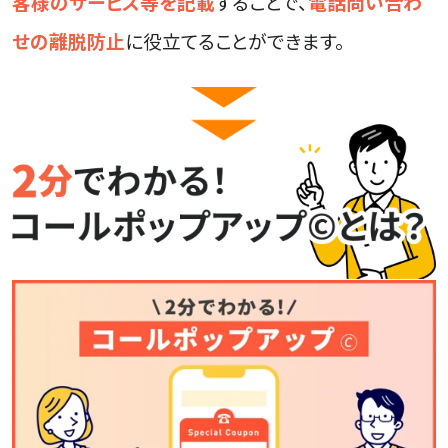
客様のサービス等を記載
することで、
電話問い合わ
せの離脱防止
に役立てることができます。