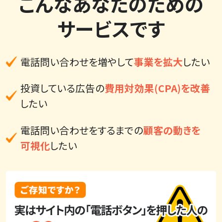
こんなあなたのための
サービスです
電話問い合わせを増やして
事業を拡大
したい
投資している広告の
費用対効果(CPA)を改善
したい
電話問い合わせをするまでの
顧客の動きを
可視化
したい