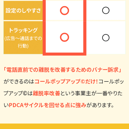
「電話直前での離脱を改善するためのバナー訴求」
ができるのは
コールポップアップ©だけ！
コールポッ
プアップ©は
離脱率改善
という事業主が一番やりた
い
PDCAサイクルを回せる点に強み
があります。